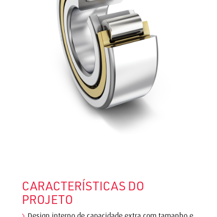
CARACTERÍSTICAS DO
PROJETO
Design interno de capacidade extra com tamanho e