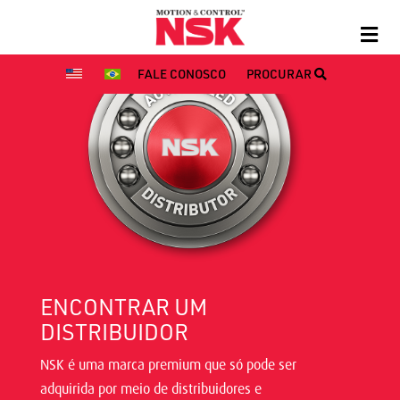
FALE CONOSCO
PROCURAR
ENCONTRAR UM
DISTRIBUIDOR
NSK é uma marca premium que só pode ser
adquirida por meio de distribuidores e